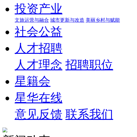
投资产业
文旅运营与融合
城市更新与改造
美丽乡村与赋能
社会公益
人才招聘
人才理念
招聘职位
星籍会
星华在线
意见反馈
联系我们