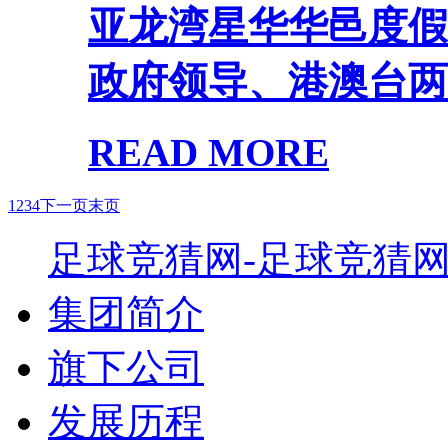
亚龙湾星华华邑度假
政府领导、港澳台两岸
READ MORE
1
2
3
4
下一页
末页
足球竞猜网-足球竞猜
集团简介
旗下公司
发展历程