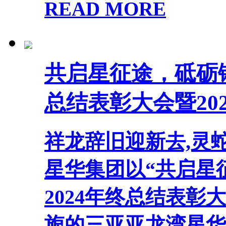
READ MORE
共启星征途，砥砺铸华
总结表彰大会暨20
祥龙辞旧迎新去,灵蛇纳
星华集团以“共启星
2024年终总结表彰
旎的三亚亚龙湾星华