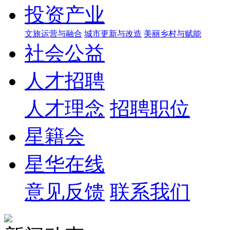
投资产业
文旅运营与融合
城市更新与改造
美丽乡村与赋能
社会公益
人才招聘
人才理念
招聘职位
星籍会
星华在线
意见反馈
联系我们