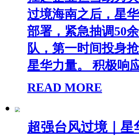
过境海南之后，星华
部署，紧急抽调50
队，第一时间投身抢
星华力量。 积极响应.
READ MORE
超强台风过境｜星